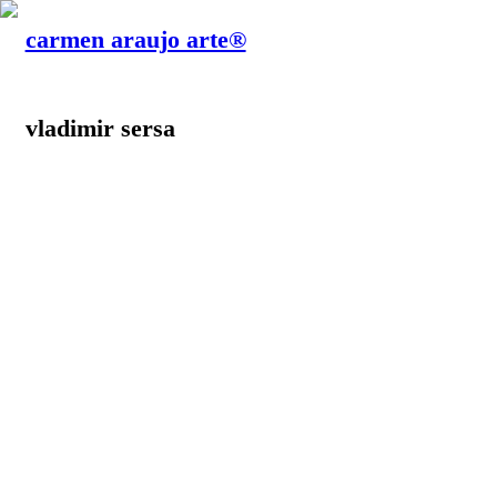
carmen araujo arte®
vladimir sersa