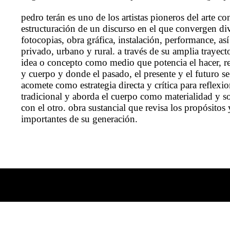
pedro terán es uno de los artistas pioneros del arte co
estructuración de un discurso en el que convergen dive
fotocopias, obra gráfica, instalación, performance, as
privado, urbano y rural. a través de su amplia trayect
idea o concepto como medio que potencia el hacer, re
y cuerpo y donde el pasado, el presente y el futuro se
acomete como estrategia directa y crítica para reflexio
tradicional y aborda el cuerpo como materialidad y so
con el otro. obra sustancial que revisa los propósitos 
importantes de su generación.