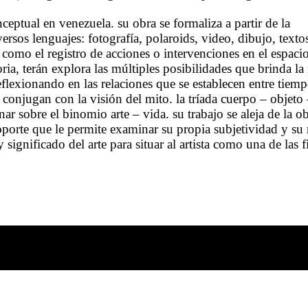
nceptual en venezuela. su obra se formaliza a partir de la
rsos lenguajes: fotografía, polaroids, video, dibujo, texto
í como el registro de acciones o intervenciones en el espaci
oria, terán explora las múltiples posibilidades que brinda l
flexionando en las relaciones que se establecen entre tiemp
 conjugan con la visión del mito. la tríada cuerpo – objeto 
nar sobre el binomio arte – vida. su trabajo se aleja de la o
porte que le permite examinar su propia subjetividad y su 
y significado del arte para situar al artista como una de las 