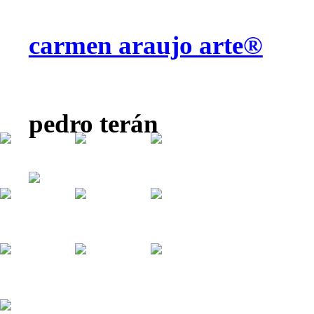
carmen araujo arte®
pedro terán